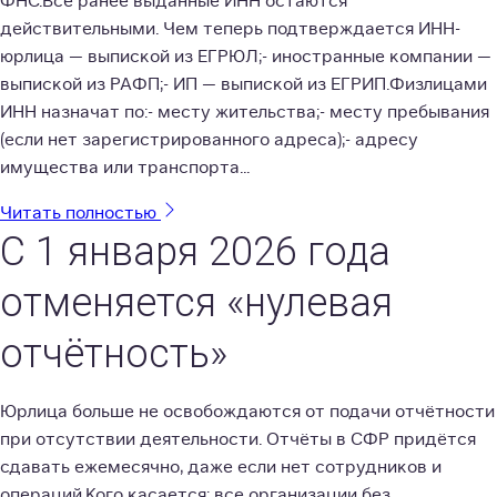
ФНС.Все ранее выданные ИНН остаются
действительными. Чем теперь подтверждается ИНН-
юрлица — выпиской из ЕГРЮЛ;- иностранные компании —
выпиской из РАФП;- ИП — выпиской из ЕГРИП.Физлицами
ИНН назначат по:- месту жительства;- месту пребывания
(если нет зарегистрированного адреса);- адресу
имущества или транспорта...
Читать полностью
С 1 января 2026 года
отменяется «нулевая
отчётность»
Юрлица больше не освобождаются от подачи отчётности
при отсутствии деятельности. Отчёты в СФР придётся
сдавать ежемесячно, даже если нет сотрудников и
операций.Кого касается: все организации без