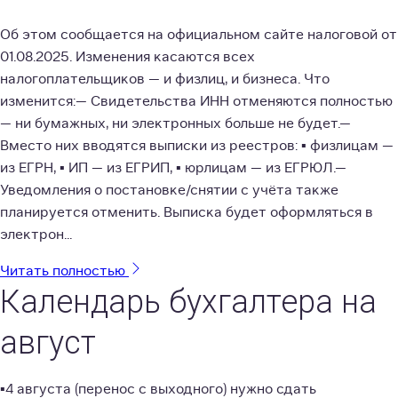
Об этом сообщается на официальном сайте налоговой от
01.08.2025. Изменения касаются всех
налогоплательщиков — и физлиц, и бизнеса. Что
изменится:— Свидетельства ИНН отменяются полностью
— ни бумажных, ни электронных больше не будет.—
Вместо них вводятся выписки из реестров: ▪️ физлицам —
из ЕГРН, ▪️ ИП — из ЕГРИП, ▪️ юрлицам — из ЕГРЮЛ.—
Уведомления о постановке/снятии с учёта также
планируется отменить. Выписка будет оформляться в
электрон...
Читать полностью
Календарь бухгалтера на
август
▪️4 августа (перенос с выходного) нужно сдать