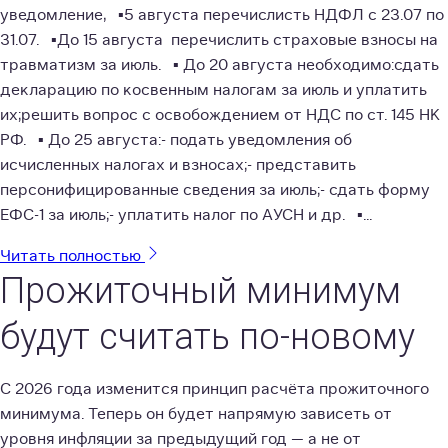
уведомление,⠀▪️5 августа перечислисть НДФЛ с 23.07 по
31.07.⠀▪️До 15 августа перечислить страховые взносы на
травматизм за июль.⠀▪️ До 20 августа необходимо:сдать
декларацию по косвенным налогам за июль и уплатить
их;решить вопрос с освобождением от НДС по ст. 145 НК
РФ.⠀▪️ До 25 августа:- подать уведомления об
исчисленных налогах и взносах;- представить
персонифицированные сведения за июль;- сдать форму
ЕФС-1 за июль;- уплатить налог по АУСН и др.⠀▪️...
Читать полностью
Прожиточный минимум
будут считать по-новому
С 2026 года изменится принцип расчёта прожиточного
минимума. Теперь он будет напрямую зависеть от
уровня инфляции за предыдущий год — а не от