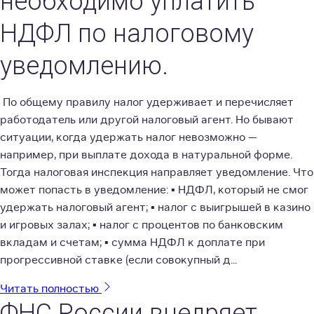
необходимо уплатить
НДФЛ по налоговому
уведомлению.
По общему правилу налог удерживает и перечисляет
работодатель или другой налоговый агент. Но бывают
ситуации, когда удержать налог невозможно —
например, при выплате дохода в натуральной форме.
Тогда налоговая инспекция направляет уведомление. Что
может попасть в уведомление: ▪️ НДФЛ, который не смог
удержать налоговый агент; ▪️ налог с выигрышей в казино
и игровых залах; ▪️ налог с процентов по банковским
вкладам и счетам; ▪️ сумма НДФЛ к доплате при
прогрессивной ставке (если совокупный д...
Читать полностью
ФНС России внедряет