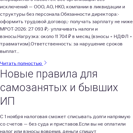
исключений — ООО, АО, НКО, компании в ликвидации и
структуры без персонала.Обязанности директора:-
оформить трудовой договор;- получать зарплату не ниже
МРОТ-2026: 27 093 ₽;- уплачивать налоги и
взносы.Нагрузка: около 11 704 ₽ в месяц (взносы + НДФЛ +
травматизм).Ответственность: за нарушение сроков
выплат...
Читать полностью
Новые правила для
самозанятых и бывших
ИП
С 1 ноября налоговая сможет списывать долги напрямую
со счетов — без суда и приставов.Если вы не оплатили
налог или взносы вовремя, деньги спишут