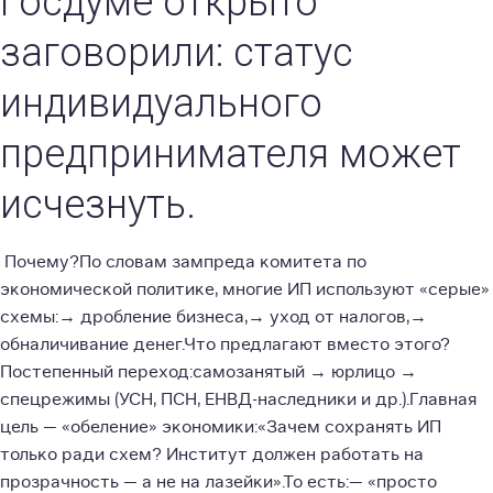
Госдуме открыто
заговорили: статус
индивидуального
предпринимателя может
исчезнуть.
Почему?По словам зампреда комитета по
экономической политике, многие ИП используют «серые»
схемы:→ дробление бизнеса,→ уход от налогов,→
обналичивание денег.Что предлагают вместо этого?
Постепенный переход:самозанятый → юрлицо →
спецрежимы (УСН, ПСН, ЕНВД-наследники и др.).Главная
цель — «обеление» экономики:«Зачем сохранять ИП
только ради схем? Институт должен работать на
прозрачность — а не на лазейки».То есть:— «просто