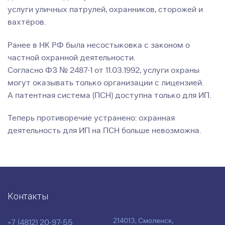
услуги уличных патрулей, охранников, сторожей и
вахтёров.
Ранее в НК РФ была несостыковка с законом о
частной охранной деятельности.
Согласно ФЗ № 2487-1 от 11.03.1992, услуги охраны
могут оказывать только организации с лицензией.
А патентная система (ПСН) доступна только для ИП.
Теперь противоречие устранено: охранная
деятельность для ИП на ПСН больше невозможна.
Контакты
214013, Смоленск,
+7 (4812) 20-97-55